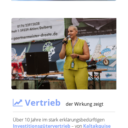
Vertrieb
der Wirkung zeigt
Über 10 Jahre im stark erklärungsbedürftigen
Investitionsgütervertrieb
– von
Kaltakquise