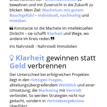
bewahren und mit Zuversicht in die Zukunft zu
blicken. Mein Ziel:
Wachstum mit gutem
Bauchgefühl
–
individuell
,
nachhaltig
und
messbar
.
Konstanze ist die Machete im intellektuellen
Dickicht – sie schafft
Klarheit
und Wege, wo
andere im Kreis reden.
Iris Nahrstedt - Nahrstedt Immobilien
Klarheit
gewinnen statt
Geld
verbrennen
Der Unterschied bei erfolgreichen Projekten
liegt in den
richtigen Fragen
,
abteilungsübergreifendem
Weitblick
und einer
Umsetzung, die
Marketing
mit
Vertrieb
verbindet. So werden Strategien nicht nur
gedacht, sondern in
Vertriebsergebnisse
überführt.