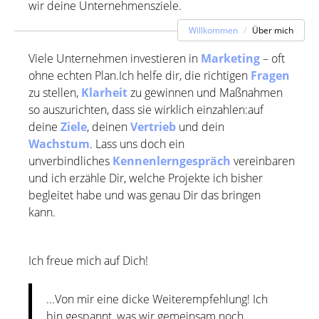
wir deine Unternehmensziele.
Willkommen
Über mich
Viele Unternehmen investieren in
Marketing
– oft
ohne echten Plan.Ich helfe dir, die richtigen
Fragen
zu stellen,
Klarheit
zu gewinnen und Maßnahmen
so auszurichten, dass sie wirklich einzahlen:auf
deine
Ziele
, deinen
Vertrieb
und dein
Wachstum
. Lass uns doch ein
unverbindliches
Kennenlerngespräch
vereinbaren
und ich erzähle Dir, welche Projekte ich bisher
begleitet habe und was genau Dir das bringen
kann.
Ich freue mich auf Dich!
...Von mir eine dicke Weiterempfehlung! Ich
bin gespannt, was wir gemeinsam noch