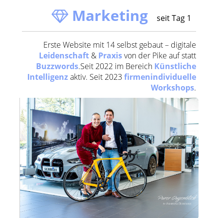
Marketing
seit Tag 1
Erste Website mit 14 selbst gebaut – digitale
Leidenschaft
&
Praxis
von der Pike auf statt
Buzzwords
.Seit 2022 im Bereich
Künstliche
Intelligenz
aktiv. Seit 2023
firmenindividuelle
Workshops
.