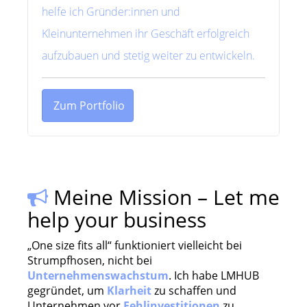
helfe ich Gründer:innen und
Kleinunternehmen ihr Geschäft erfolgreich
aufzubauen und stetig weiter zu entwickeln.
Zum Portfolio
Meine Mission – Let me
help your business
„One size fits all“ funktioniert vielleicht bei
Strumpfhosen, nicht bei
Unternehmenswachstum
. Ich habe LMHUB
gegründet, um
Klarheit
zu schaffen und
Unternehmen vor
Fehlinvestitionen
zu